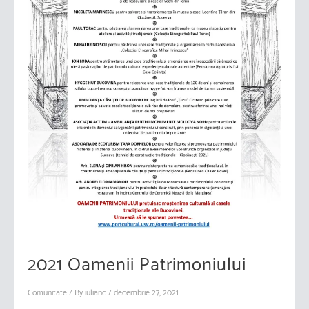
2021 Oamenii Patrimoniului
Comunitate
/ By
iulianc
/
decembrie 27, 2021